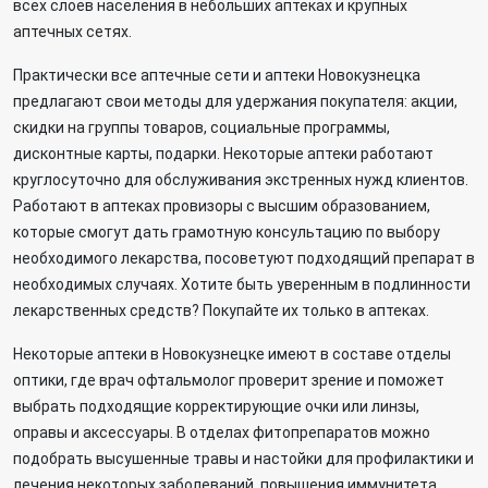
всех слоев населения в небольших аптеках и крупных
аптечных сетях.
Практически все аптечные сети и аптеки Новокузнецка
предлагают свои методы для удержания покупателя: акции,
скидки на группы товаров, социальные программы,
дисконтные карты, подарки. Некоторые аптеки работают
круглосуточно для обслуживания экстренных нужд клиентов.
Работают в аптеках провизоры с высшим образованием,
которые смогут дать грамотную консультацию по выбору
необходимого лекарства, посоветуют подходящий препарат в
необходимых случаях. Хотите быть уверенным в подлинности
лекарственных средств? Покупайте их только в аптеках.
Некоторые аптеки в Новокузнецке имеют в составе отделы
оптики, где врач офтальмолог проверит зрение и поможет
выбрать подходящие корректирующие очки или линзы,
оправы и аксессуары. В отделах фитопрепаратов можно
подобрать высушенные травы и настойки для профилактики и
лечения некоторых заболеваний, повышения иммунитета.