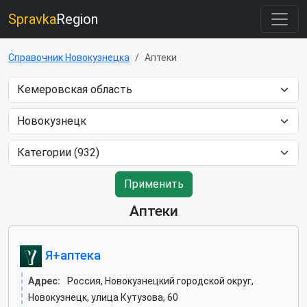
Spravka
Region
Справочник Новокузнецка
Аптеки
Применить
Аптеки
Я+аптека
Адрес:
Россия, Новокузнецкий городской округ,
Новокузнецк, улица Кутузова, 60