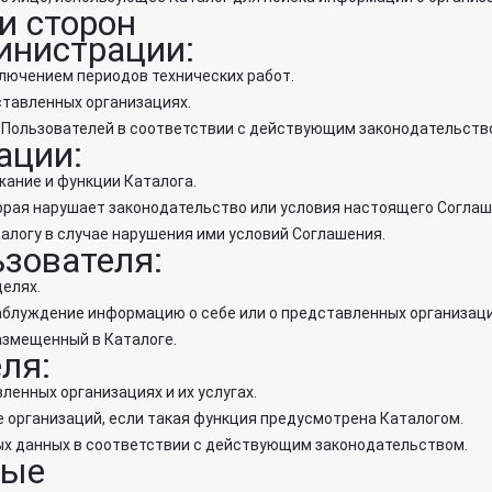
и сторон
инистрации:
исключением периодов технических работ.
ставленных организациях.
х Пользователей в соответствии с действующим законодательств
ации:
ржание и функции Каталога.
оторая нарушает законодательство или условия настоящего Соглаш
аталогу в случае нарушения ими условий Соглашения.
ьзователя:
целях.
 заблуждение информацию о себе или о представленных организаци
размещенный в Каталоге.
ля:
вленных организациях и их услугах.
те организаций, если такая функция предусмотрена Каталогом.
ных данных в соответствии с действующим законодательством.
ные