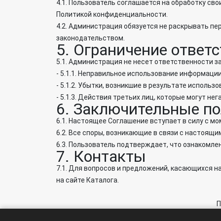
4.1. Пользователь соглашается на обработку св
Политикой конфиденциальности.
4.2. Администрация обязуется не раскрывать пе
законодательством.
5. Ограничение ответ
5.1. Администрация не несет ответственности за
- 5.1.1. Неправильное использование информации
- 5.1.2. Убытки, возникшие в результате исполь
- 5.1.3. Действия третьих лиц, которые могут нег
6. Заключительные п
6.1. Настоящее Соглашение вступает в силу с м
6.2. Все споры, возникающие в связи с настоя
6.3. Пользователь подтверждает, что ознакомле
7. Контакты
7.1. Для вопросов и предложений, касающихся 
на сайте Каталога.
П
На с