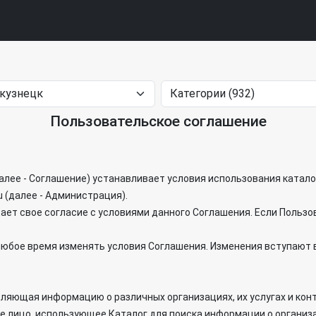
Пользовательское соглашение
лее - Соглашение) устанавливает условия использования каталог
u (далее - Администрация).
ает свое согласие с условиями данного Соглашения. Если Пользо
 любое время изменять условия Соглашения. Изменения вступают в
авляющая информацию о различных организациях, их услугах и кон
ое лицо, использующее Каталог для поиска информации о организ