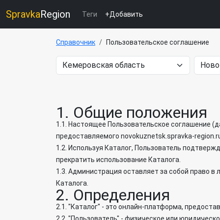
Spravka
Region
Теги
+Добавить
Справочник
Пользовательское соглашение
1. Общие положения
1.1. Настоящее Пользовательское соглашение (да
предоставляемого novokuznetsk.spravka-region.r
1.2. Используя Каталог, Пользователь подтвержд
прекратить использование Каталога.
1.3. Администрация оставляет за собой право в
Каталога.
2. Определения
2.1. "Каталог" - это онлайн-платформа, предост
2.2. "Пользователь" - физическое или юридическ