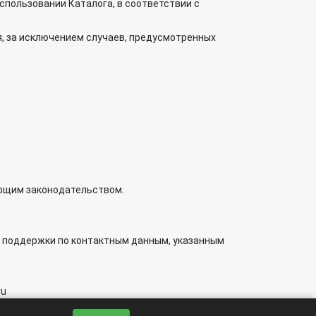
спользовании Каталога, в соответствии с
я, за исключением случаев, предусмотренных
ующим законодательством.
у поддержки по контактным данным, указанным
ru
я 6+.