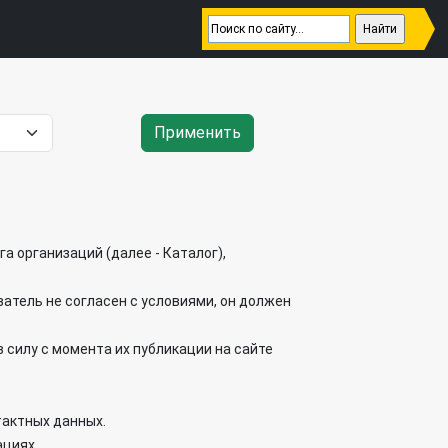
Применить
а организаций (далее - Каталог),
ватель не согласен с условиями, он должен
 силу с момента их публикации на сайте
тактных данных.
ациях.