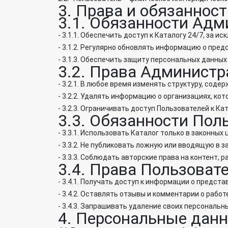
3. Права и обязанност
3.1. Обязанности Адм
- 3.1.1. Обеспечить доступ к Каталогу 24/7, за 
- 3.1.2. Регулярно обновлять информацию о пред
- 3.1.3. Обеспечить защиту персональных данны
3.2. Права Администр
- 3.2.1. В любое время изменять структуру, соде
- 3.2.2. Удалять информацию о организациях, к
- 3.2.3. Ограничивать доступ Пользователей к К
3.3. Обязанности Пол
- 3.3.1. Использовать Каталог только в законных 
- 3.3.2. Не публиковать ложную или вводящую в
- 3.3.3. Соблюдать авторские права на контент, 
3.4. Права Пользовате
- 3.4.1. Получать доступ к информации о предста
- 3.4.2. Оставлять отзывы и комментарии о рабо
- 3.4.3. Запрашивать удаление своих персональ
4. Персональные дан