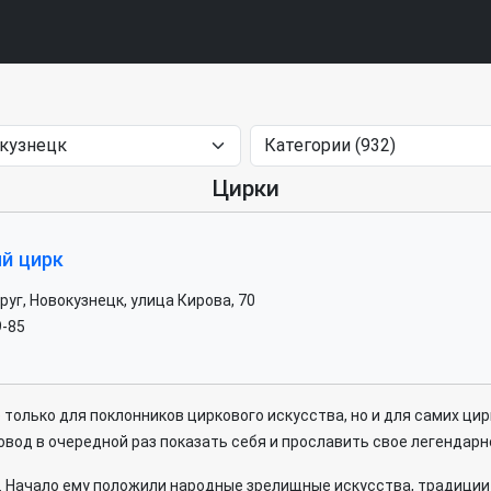
Цирки
й цирк
уг, Новокузнецк, улица Кирова, 70
9-85
только для поклонников циркового искусства, но и для самих цир
овод в очередной раз показать себя и прославить свое легендарн
. Начало ему положили народные зрелищные искусства, традиции к