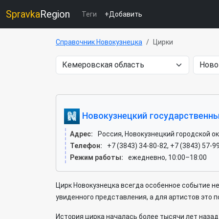
Spravka
Region
Теги
+Добавить
Справочник Новокузнецка
Цирки
Новокузнецкий государственны
Адрес:
Россия, Новокузнецкий городской окр
Телефон:
+7 (3843) 34-80-82, +7 (3843) 57-9
Режим работы:
ежедневно, 10:00–18:00
Цирк Новокузнецка всегда особенное событие не 
увиденного представления, а для артистов это п
История цирка началась более тысячи лет назад