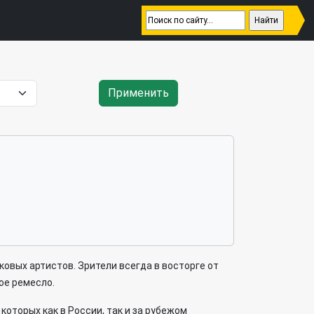
Применить
ковых артистов. Зрители всегда в восторге от
ое ремесло.
оторых как в России, так и за рубежом