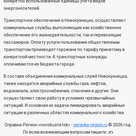
конкретно использованные единицы учета видов
энергоносителей.
Транспортное обеспечение в Новокузнецке, осуществляют
коммунальные службы, выполняющие как хозяйственное
обеспечение его жизнедеятельности, так и перевозящие
пассажиров. Оплату услуги пользования общественным
транспортом производят горожане по тарифу принятому в
конкретной местности. А транспортные хознужды
оплачиваются из бюджета города.
В составе объединения коммунальных служб Новокузнецка,
также находятся аварийные службы газа, лифтов,
водоканала, электроснабжения, спасения и другие. Они
осуществляют свою работу в условиях чрезвычайных
ситуаций. И основная их задача ликвидировать аварийные
ситуации в различных областях коммунального хозяйства.
Справка-Регион «novokuznetsk» -
spravka-region.ru
© 2026 год.
По всем возникающим вопросам пишите: ✍