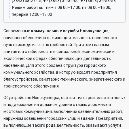
(3843) 38-27-15, +7 (3843) 34-34-00, +7 (3843) 34-58-58
Режим работы:
пн-чт 08:00–17:00; пт 08:00–16:00,
перерыв 12:00–13:00
Современные
коммунальные службы Новокузнецка
,
призваны обеспечивать жизнедеятельность населенного
пункта исходя из его потребностей. При этом главным
считается стабильность в социальной, экономической и
экологической сферах обеспечивающих деятельность
населения. Для этого создана структура городского
коммунального хозяйства, в которую входят предприятия
благоустройства, санитарно-технического, энергетического и
транспортного обеспечения.
Обустройство Новокузнецка, состоит из строительства новых
и поддержания на должном уровне старых дорожных и
мостовых коммуникаций, выполнении озеленительных работ,
наружном освещении городских улиц и зданий. Предприятия,
выполняющие такого рода деятельность, оказывают услуги