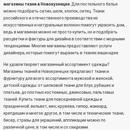
магазины ткани в Новокузнецке
. Для постельного белья
можно подобрать сатин, шелк, хлопок, ситец. Ткани
российского и отечественного производства из
искусственных и натуральных волокон помогут украсить дом,
ведь в магазинах можно не просто купить, но и подобрать
расцветки и фактуры для дизайна в соответствии с модными
тенденциями. Многие магазины предоставляют услуги
дизайнера, которые помогут выразить в тканях ваши идеи.
Не удовлетворяет магазинный ассортимент одежды?
Магазины тканей в Новокузнецке предлагают ткани и
фурнитуру для всего ассортимента мужской и женской,
детской одежды: от шелковой ткани для блуз, рубашек и
платьев, до плотных костюмных, джинсовых, пальтовых
тканей. Купить ткани для повседневной одежды и
праздничной: вельвет, мех, кружева, гипюр, жаккард,
крепдешин и многое другое, в том числе и технические ткани,
бисер, стразы для украшений, аппликации можно по
различной цене, в том числе и со скидками.