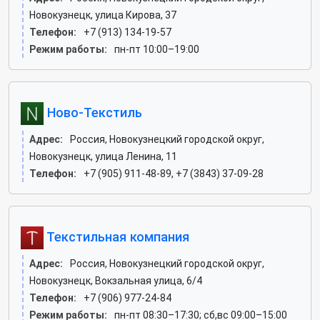
Новокузнецк, улица Кирова, 37
Телефон:
+7 (913) 134-19-57
Режим работы:
пн-пт 10:00–19:00
Ново-Текстиль
Адрес:
Россия, Новокузнецкий городской округ,
Новокузнецк, улица Ленина, 11
Телефон:
+7 (905) 911-48-89, +7 (3843) 37-09-28
Текстильная компания
Адрес:
Россия, Новокузнецкий городской округ,
Новокузнецк, Вокзальная улица, 6/4
Телефон:
+7 (906) 977-24-84
Режим работы:
пн-пт 08:30–17:30; сб,вс 09:00–15:00