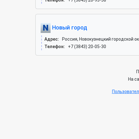
Телефон:
+7 (3843) 20-93-58
Новый город
Адрес:
Россия, Новокузнецкий городской ок
Телефон:
+7 (3843) 20-05-30
П
На с
Пользовател