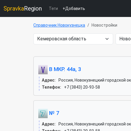
Spravka
Region
Теги
+Добавить
Справочник Новокузнецка
Новостройки
В МКР. 44а, 3
Адрес:
Россия, Новокузнецкий городской ок
Телефон:
+7 (3843) 20-93-58
№ 7
Адрес:
Россия, Новокузнецкий городской ок