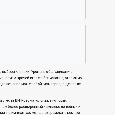
о выбора клиники. Уровень обслуживания,
онализм врачей играет, безусловно, огромную
 где лечение может обойтись гораздо дешевле,
го, есть ВИП-стоматологии, в которых
, тем более расширенный комплекс лечебных и
ия: на имплантах, металлокерамика, съемное.