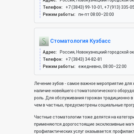
Адрес:
Россия, Новокузнецкий городской ок
Телефон:
+7 (3843) 99-10-01, +7 (913) 335-0
Режим работы:
пн-пт 08:00–20:00
Стоматология Кузбасс
Адрес:
Россия, Новокузнецкий городской ок
Телефон:
+7 (3843) 34-82-81
Режим работы:
ежедневно, 08:00–22:00
Лечение зубов - самое важное мероприятие для 
наличие новейшего стоматологического оборудо
роль. Для обслуживания горожан традиционно в 
чем в частных, предусмотрены социальные прог
Частные стоматологии тоже делятся на категори
применяются дорогостоящие эксклюзивные мате
профилактических услуг оказывается: профилакт