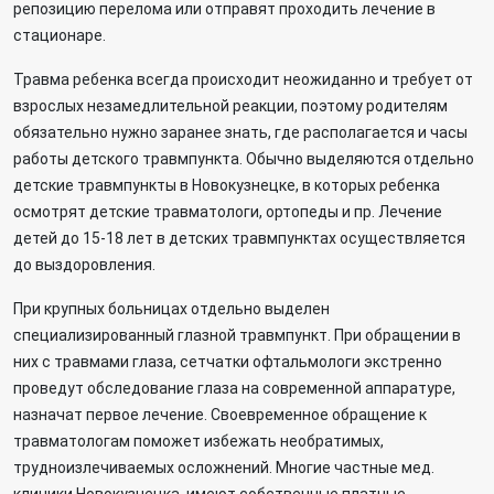
репозицию перелома или отправят проходить лечение в
стационаре.
Травма ребенка всегда происходит неожиданно и требует от
взрослых незамедлительной реакции, поэтому родителям
обязательно нужно заранее знать, где располагается и часы
работы детского травмпункта. Обычно выделяются отдельно
детские травмпункты в Новокузнецке, в которых ребенка
осмотрят детские травматологи, ортопеды и пр. Лечение
детей до 15-18 лет в детских травмпунктах осуществляется
до выздоровления.
При крупных больницах отдельно выделен
специализированный глазной травмпункт. При обращении в
них с травмами глаза, сетчатки офтальмологи экстренно
проведут обследование глаза на современной аппаратуре,
назначат первое лечение. Своевременное обращение к
травматологам поможет избежать необратимых,
трудноизлечиваемых осложнений. Многие частные мед.