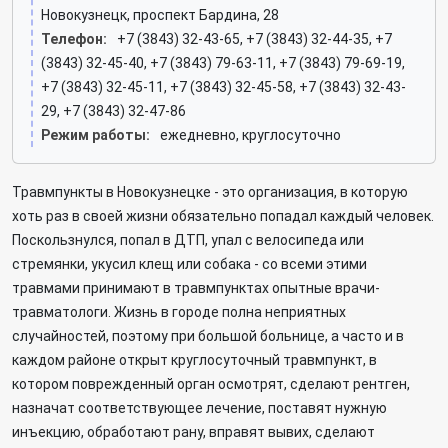
Новокузнецк, проспект Бардина, 28
Телефон:
+7 (3843) 32-43-65, +7 (3843) 32-44-35, +7
(3843) 32-45-40, +7 (3843) 79-63-11, +7 (3843) 79-69-19,
+7 (3843) 32-45-11, +7 (3843) 32-45-58, +7 (3843) 32-43-
29, +7 (3843) 32-47-86
Режим работы:
ежедневно, круглосуточно
Травмпункты в Новокузнецке - это организация, в которую
хоть раз в своей жизни обязательно попадал каждый человек.
Поскользнулся, попал в ДТП, упал с велосипеда или
стремянки, укусил клещ или собака - со всеми этими
травмами принимают в травмпунктах опытные врачи-
травматологи. Жизнь в городе полна неприятных
случайностей, поэтому при большой больнице, а часто и в
каждом районе открыт круглосуточный травмпункт, в
котором поврежденный орган осмотрят, сделают рентген,
назначат соответствующее лечение, поставят нужную
инъекцию, обработают рану, вправят вывих, сделают